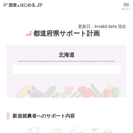
更新日：
Invalid date
現在
都道府県
サポート計画
北海道
新規就農者への
サポート内容